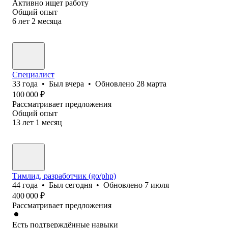
Активно ищет работу
Общий опыт
6
лет
2
месяца
Специалист
33
года
•
Был
вчера
•
Обновлено
28 марта
100 000
₽
Рассматривает предложения
Общий опыт
13
лет
1
месяц
Тимлид, разработчик (go/php)
44
года
•
Был
сегодня
•
Обновлено
7 июля
400 000
₽
Рассматривает предложения
Есть подтверждённые навыки