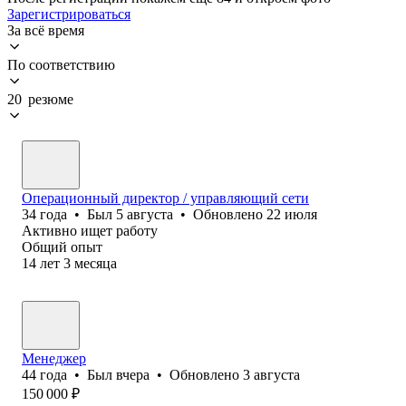
Зарегистрироваться
За всё время
По соответствию
20 резюме
Операционный директор / управляющий сети
34
года
•
Был
5 августа
•
Обновлено
22 июля
Активно ищет работу
Общий опыт
14
лет
3
месяца
Менеджер
44
года
•
Был
вчера
•
Обновлено
3 августа
150 000
₽