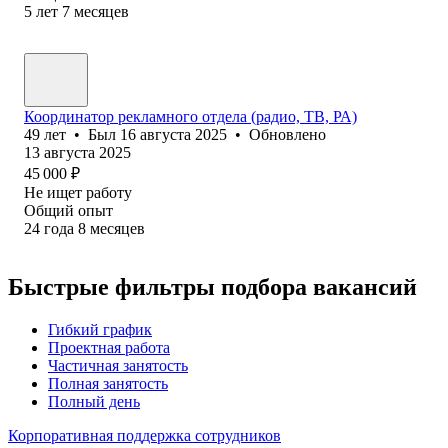
5
лет
7
месяцев
Координатор рекламного отдела (радио, ТВ, РА)
49
лет
•
Был
16 августа 2025
•
Обновлено
13 августа 2025
45 000
₽
Не ищет работу
Общий опыт
24
года
8
месяцев
Быстрые фильтры подбора вакансий
Гибкий график
Проектная работа
Частичная занятость
Полная занятость
Полный день
Корпоративная поддержка сотрудников