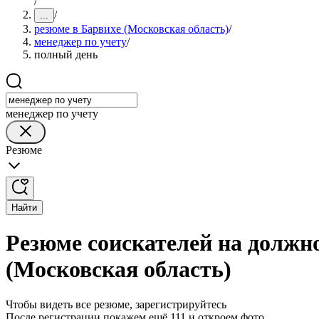
/
/
...
резюме в Барвихе (Московская область)
/
менеджер по учету
/
полный день
менеджер по учету
Резюме
Найти
Резюме соискателей на должно
(Московская область)
Чтобы видеть все резюме, зарегистрируйтесь
После регистрации покажем ещё 111 и откроем фото