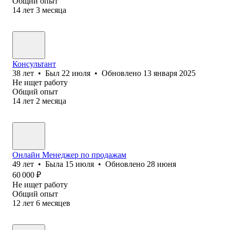
Общий опыт
14
лет
3
месяца
Консультант
38
лет
•
Был
22 июля
•
Обновлено
13 января 2025
Не ищет работу
Общий опыт
14
лет
2
месяца
Онлайн Менеджер по продажам
49
лет
•
Была
15 июля
•
Обновлено
28 июня
60 000
₽
Не ищет работу
Общий опыт
12
лет
6
месяцев