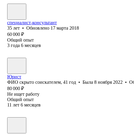
специалист-консультант
35
лет
•
Обновлено
17 марта 2018
60 000
₽
Общий опыт
3
года
6
месяцев
Юрист
ФИО скрыто соискателем
,
41
год
•
Была
8 ноября 2022
•
О
80 000
₽
Не ищет работу
Общий опыт
11
лет
6
месяцев