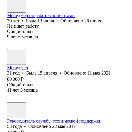
Менеджер по работе с клиентами
39
лет
•
Была
13 июля
•
Обновлено
28 июня
Не ищет работу
Общий опыт
9
лет
6
месяцев
Менеджер
31
год
•
Была
15 апреля
•
Обновлено
11 мая 2021
80 000
₽
Общий опыт
11
лет
3
месяца
Руководитель службы технической поддержки
53
года
•
Обновлено
22 мая 2017