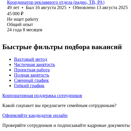
Координатор рекламного отдела (радио, ТВ, РА)
49
лет
•
Был
16 августа 2025
•
Обновлено
13 августа 2025
45 000
₽
Не ищет работу
Общий опыт
24
года
8
месяцев
Быстрые фильтры подбора вакансий
Вахтовый метод
Частичная занятость
Проектная работа
Полная занятость
Сменный график
Гибкий график
Корпоративная поддержка сотрудников
Какой соцпакет вы предлагаете семейным сотрудникам?
Оформляйте кандидатов онлайн
Проверяйте сотрудников и подписывайте кадровые документы 