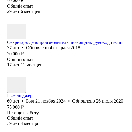
40 000
₽
Общий опыт
29
лет
6
месяцев
Секретарь-делопроизводитель, помощник руководителя
37
лет
•
Обновлено
4 февраля 2018
30 000
₽
Общий опыт
17
лет
11
месяцев
IT-менеджер
60
лет
•
Был
21 ноября 2024
•
Обновлено
26 июля 2020
75 000
₽
Не ищет работу
Общий опыт
39
лет
4
месяца