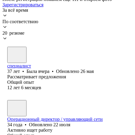
Зарегистрироваться
За всё время
По соответствию
20 резюме
специалист
37
лет
•
Была
вчера
•
Обновлено
26 мая
Рассматривает предложения
Общий опыт
12
лет
6
месяцев
Операционный директор / управляющий сети
34
года
•
Обновлено
22 июля
Активно ищет работу