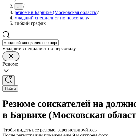
/
/
...
резюме в Барвихе (Московская область)
/
младший специалист по персоналу
/
гибкий график
младший специалист по персоналу
Резюме
Найти
Резюме соискателей на должн
в Барвихе (Московская област
Чтобы видеть все резюме, зарегистрируйтесь
После регистрации покажем ещё 9 и откроем фото