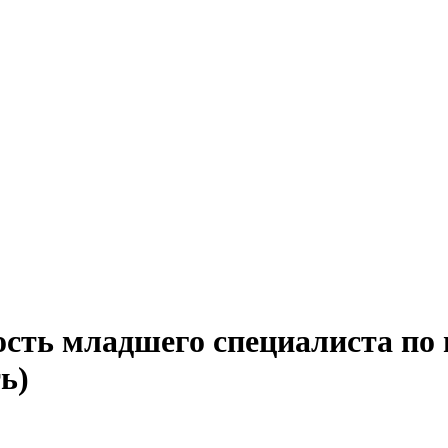
ость младшего специалиста по
ь)