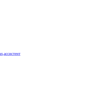
х,ассистент