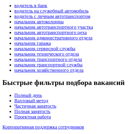
водитель в банк
водитель на служебный автомобиль
водитель с личным автотранспортом
начальник автоколонны
начальник автотранспортного участка
начальник автотранспортного цеха
начальник административного отдела
начальник гаража
начальник сервисной службы
начальник технического отдела
начальник транспортного отдела
начальник транспортной службы
начальник хозяйственного отдела
Быстрые фильтры подбора вакансий
Полный день
Вахтовый метод
Частичная занятость
Полная занятость
Проектная работа
Корпоративная поддержка сотрудников