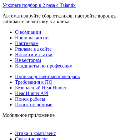
Ускорьте подбор в 2 раза с Talantix
Автоматизируйте сбор откликов, настройте воронку,
собирайте аналитику в 2 клика
О компании
Наши вакансии
Партнерам
Реклама на сайте
Новости и статьи
Инвесторам
Кандидаты по профессиям
Производственный календарь
Требования к ПО
Безопасный HeadHunter
HeadHunter API
Поиск работы
Поиск по резюме
Мобильное приложение
Этика и комплаенс
Оказание услуг