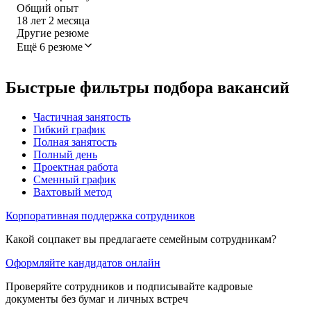
Общий опыт
18
лет
2
месяца
Другие резюме
Ещё 6 резюме
Быстрые фильтры подбора вакансий
Частичная занятость
Гибкий график
Полная занятость
Полный день
Проектная работа
Сменный график
Вахтовый метод
Корпоративная поддержка сотрудников
Какой соцпакет вы предлагаете семейным сотрудникам?
Оформляйте кандидатов онлайн
Проверяйте сотрудников и подписывайте кадровые
документы без бумаг и личных встреч