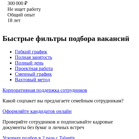
300 000
₽
Не ищет работу
Общий опыт
18
лет
Быстрые фильтры подбора вакансий
Гибкий график
Полная занятость
Полный день
Проектная работа
Сменный график
Вахтовый метод
Корпоративная поддержка сотрудников
Какой соцпакет вы предлагаете семейным сотрудникам?
Оформляйте кандидатов онлайн
Проверяйте сотрудников и подписывайте кадровые
документы без бумаг и личных встреч
Ускорьте подбор в 2 раза с Talantix