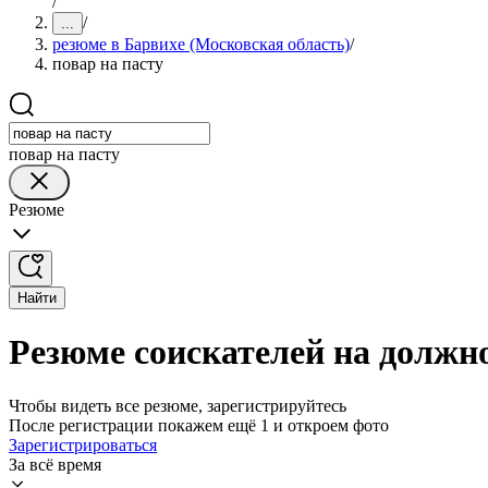
/
/
...
резюме в Барвихе (Московская область)
/
повар на пасту
повар на пасту
Резюме
Найти
Резюме соискателей на должно
Чтобы видеть все резюме, зарегистрируйтесь
После регистрации покажем ещё 1 и откроем фото
Зарегистрироваться
За всё время