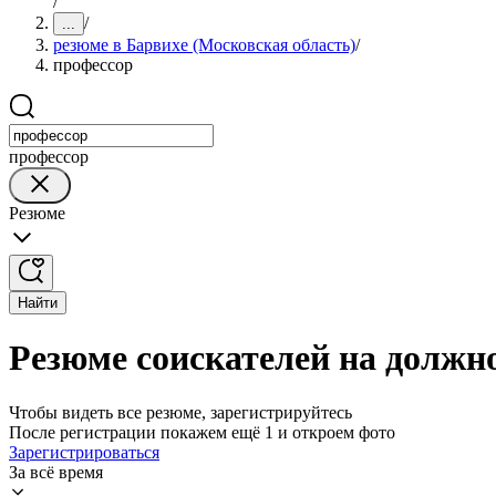
/
/
...
резюме в Барвихе (Московская область)
/
профессор
профессор
Резюме
Найти
Резюме соискателей на должно
Чтобы видеть все резюме, зарегистрируйтесь
После регистрации покажем ещё 1 и откроем фото
Зарегистрироваться
За всё время