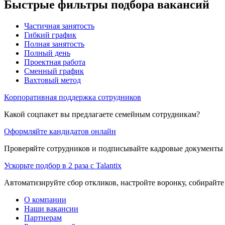
Быстрые фильтры подбора вакансий
Частичная занятость
Гибкий график
Полная занятость
Полный день
Проектная работа
Сменный график
Вахтовый метод
Корпоративная поддержка сотрудников
Какой соцпакет вы предлагаете семейным сотрудникам?
Оформляйте кандидатов онлайн
Проверяйте сотрудников и подписывайте кадровые документы 
Ускорьте подбор в 2 раза с Talantix
Автоматизируйте сбор откликов, настройте воронку, собирайте
О компании
Наши вакансии
Партнерам