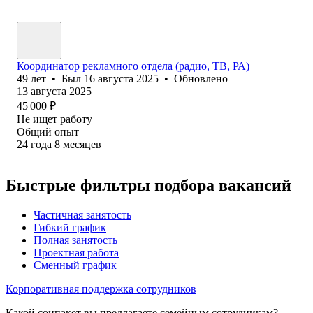
Координатор рекламного отдела (радио, ТВ, РА)
49
лет
•
Был
16 августа 2025
•
Обновлено
13 августа 2025
45 000
₽
Не ищет работу
Общий опыт
24
года
8
месяцев
Быстрые фильтры подбора вакансий
Частичная занятость
Гибкий график
Полная занятость
Проектная работа
Сменный график
Корпоративная поддержка сотрудников
Какой соцпакет вы предлагаете семейным сотрудникам?