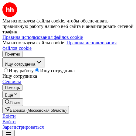
Мы используем файлы cookie, чтобы обеспечивать
правильную работу нашего веб-сайта и анализировать сетевой
трафик.
Правила использования файлов cookie
Мы используем файлы cookie.
Правила использования
файлов cookie
Понятно
Ищу сотрудника
Ищу работу
Ищу сотрудника
Ищу сотрудника
Сервисы
Помощь
Ещё
Поиск
Барвиха (Московская область)
Войти
Войти
Зарегистрироваться