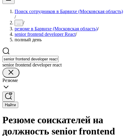
Поиск сотрудников в Барвихе (Московская область)
/
/
...
резюме в Барвихе (Московская область)
/
senior frontend developer React
/
полный день
senior frontend developer react
Резюме
Найти
Резюме соискателей на
должность senior frontend