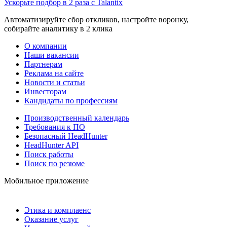
Ускорьте подбор в 2 раза с Talantix
Автоматизируйте сбор откликов, настройте воронку,
собирайте аналитику в 2 клика
О компании
Наши вакансии
Партнерам
Реклама на сайте
Новости и статьи
Инвесторам
Кандидаты по профессиям
Производственный календарь
Требования к ПО
Безопасный HeadHunter
HeadHunter API
Поиск работы
Поиск по резюме
Мобильное приложение
Этика и комплаенс
Оказание услуг