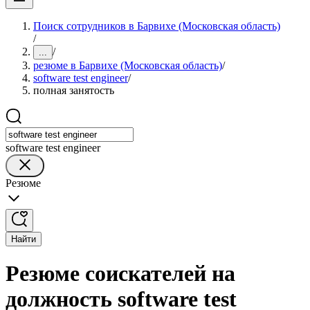
Поиск сотрудников в Барвихе (Московская область)
/
/
...
резюме в Барвихе (Московская область)
/
software test engineer
/
полная занятость
software test engineer
Резюме
Найти
Резюме соискателей на
должность software test