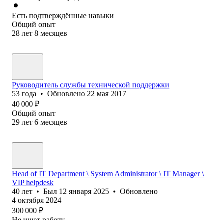
Есть подтверждённые навыки
Общий опыт
28
лет
8
месяцев
Руководитель службы технической поддержки
53
года
•
Обновлено
22 мая 2017
40 000
₽
Общий опыт
29
лет
6
месяцев
Head of IT Department \ System Administrator \ IT Manager \
VIP helpdesk
40
лет
•
Был
12 января 2025
•
Обновлено
4 октября 2024
300 000
₽
Не ищет работу