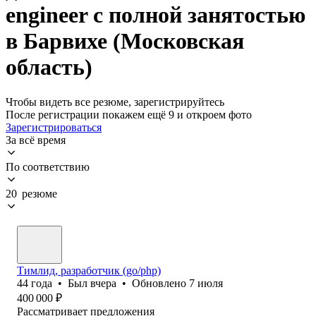
engineer с полной занятостью
в Барвихе (Московская
область)
Чтобы видеть все резюме, зарегистрируйтесь
После регистрации покажем ещё 9 и откроем фото
Зарегистрироваться
За всё время
По соответствию
20 резюме
Тимлид, разработчик (go/php)
44
года
•
Был
вчера
•
Обновлено
7 июля
400 000
₽
Рассматривает предложения