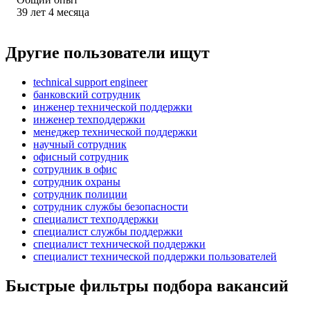
39
лет
4
месяца
Другие пользователи ищут
technical support engineer
банковский сотрудник
инженер технической поддержки
инженер техподдержки
менеджер технической поддержки
научный сотрудник
офисный сотрудник
сотрудник в офис
сотрудник охраны
сотрудник полиции
сотрудник службы безопасности
специалист техподдержки
специалист службы поддержки
специалист технической поддержки
специалист технической поддержки пользователей
Быстрые фильтры подбора вакансий