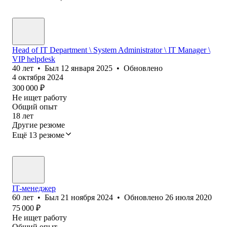
Head of IT Department \ System Administrator \ IT Manager \
VIP helpdesk
40
лет
•
Был
12 января 2025
•
Обновлено
4 октября 2024
300 000
₽
Не ищет работу
Общий опыт
18
лет
Другие резюме
Ещё 13 резюме
IT-менеджер
60
лет
•
Был
21 ноября 2024
•
Обновлено
26 июля 2020
75 000
₽
Не ищет работу
Общий опыт