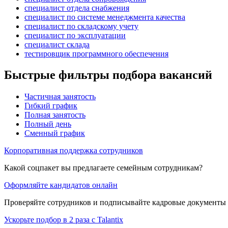
специалист отдела снабжения
специалист по системе менеджмента качества
специалист по складскому учету
специалист по эксплуатации
специалист склада
тестировщик программного обеспечения
Быстрые фильтры подбора вакансий
Частичная занятость
Гибкий график
Полная занятость
Полный день
Сменный график
Корпоративная поддержка сотрудников
Какой соцпакет вы предлагаете семейным сотрудникам?
Оформляйте кандидатов онлайн
Проверяйте сотрудников и подписывайте кадровые документы 
Ускорьте подбор в 2 раза с Talantix