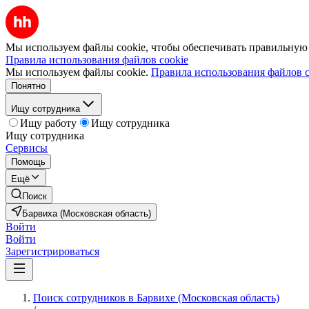
Мы используем файлы cookie, чтобы обеспечивать правильную р
Правила использования файлов cookie
Мы используем файлы cookie.
Правила использования файлов c
Понятно
Ищу сотрудника
Ищу работу
Ищу сотрудника
Ищу сотрудника
Сервисы
Помощь
Ещё
Поиск
Барвиха (Московская область)
Войти
Войти
Зарегистрироваться
Поиск сотрудников в Барвихе (Московская область)