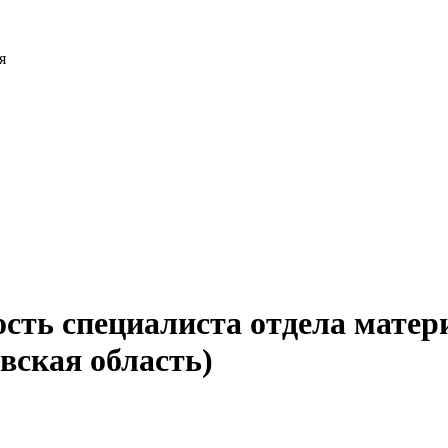
я
ость специалиста отдела матер
вская область)