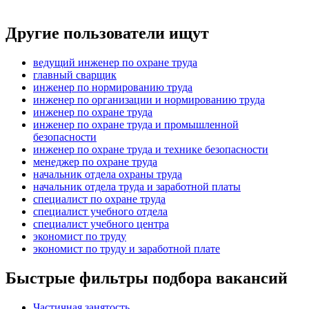
Другие пользователи ищут
ведущий инженер по охране труда
главный сварщик
инженер по нормированию труда
инженер по организации и нормированию труда
инженер по охране труда
инженер по охране труда и промышленной
безопасности
инженер по охране труда и технике безопасности
менеджер по охране труда
начальник отдела охраны труда
начальник отдела труда и заработной платы
специалист по охране труда
специалист учебного отдела
специалист учебного центра
экономист по труду
экономист по труду и заработной плате
Быстрые фильтры подбора вакансий
Частичная занятость