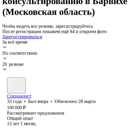
консультированию в Барвихе
(Московская область)
Чтобы видеть все резюме, зарегистрируйтесь
После регистрации покажем ещё 84 и откроем фото
Зарегистрироваться
За всё время
По соответствию
20 резюме
Специалист
33
года
•
Был
вчера
•
Обновлено
28 марта
100 000
₽
Рассматривает предложения
Общий опыт
13
лет
1
месяц