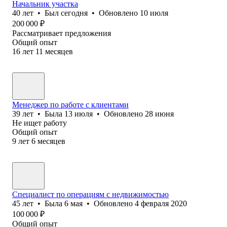
Начальник участка
40
лет
•
Был
сегодня
•
Обновлено
10 июля
200 000
₽
Рассматривает предложения
Общий опыт
16
лет
11
месяцев
Менеджер по работе с клиентами
39
лет
•
Была
13 июля
•
Обновлено
28 июня
Не ищет работу
Общий опыт
9
лет
6
месяцев
Специалист по операциям с недвижимостью
45
лет
•
Была
6 мая
•
Обновлено
4 февраля 2020
100 000
₽
Общий опыт