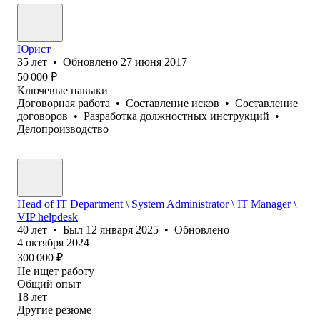
Юрист
35
лет
•
Обновлено
27 июня 2017
50 000
₽
Ключевые навыки
Договорная работа
•
Составление исков
•
Составление
договоров
•
Разработка должностных инструкций
•
Делопроизводство
Head of IT Department \ System Administrator \ IT Manager \
VIP helpdesk
40
лет
•
Был
12 января 2025
•
Обновлено
4 октября 2024
300 000
₽
Не ищет работу
Общий опыт
18
лет
Другие резюме