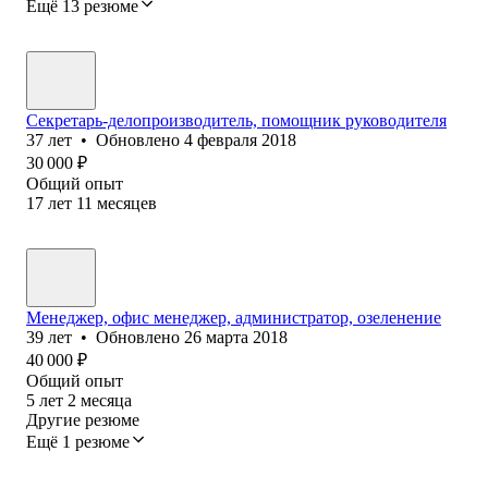
Ещё 13 резюме
Секретарь-делопроизводитель, помощник руководителя
37
лет
•
Обновлено
4 февраля 2018
30 000
₽
Общий опыт
17
лет
11
месяцев
Менеджер, офис менеджер, администратор, озеленение
39
лет
•
Обновлено
26 марта 2018
40 000
₽
Общий опыт
5
лет
2
месяца
Другие резюме
Ещё 1 резюме