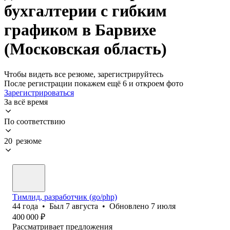
бухгалтерии с гибким
графиком в Барвихе
(Московская область)
Чтобы видеть все резюме, зарегистрируйтесь
После регистрации покажем ещё 6 и откроем фото
Зарегистрироваться
За всё время
По соответствию
20 резюме
Тимлид, разработчик (go/php)
44
года
•
Был
7 августа
•
Обновлено
7 июля
400 000
₽
Рассматривает предложения