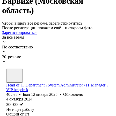
Барвихе (Московская
область)
Чтобы видеть все резюме, зарегистрируйтесь
После регистрации покажем ещё 1 и откроем фото
Зарегистрироваться
За всё время
По соответствию
20 резюме
Head of IT Department \ System Administrator \ IT Manager \
VIP helpdesk
40
лет
•
Был
12 января 2025
•
Обновлено
4 октября 2024
300 000
₽
Не ищет работу
Общий опыт