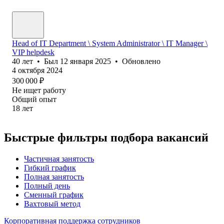
Head of IT Department \ System Administrator \ IT Manager \
VIP helpdesk
40
лет
•
Был
12 января 2025
•
Обновлено
4 октября 2024
300 000
₽
Не ищет работу
Общий опыт
18
лет
Быстрые фильтры подбора вакансий
Частичная занятость
Гибкий график
Полная занятость
Полный день
Сменный график
Вахтовый метод
Корпоративная поддержка сотрудников