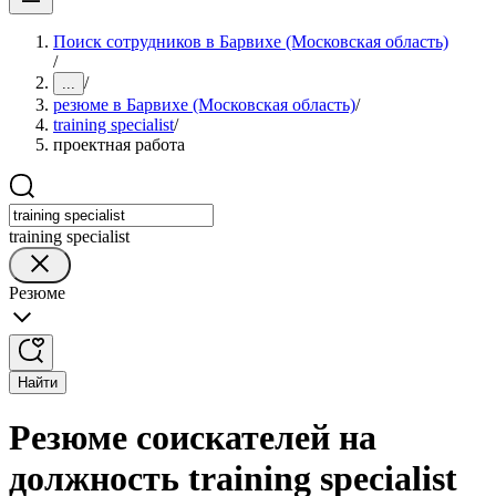
Поиск сотрудников в Барвихе (Московская область)
/
/
...
резюме в Барвихе (Московская область)
/
training specialist
/
проектная работа
training specialist
Резюме
Найти
Резюме соискателей на
должность training specialist