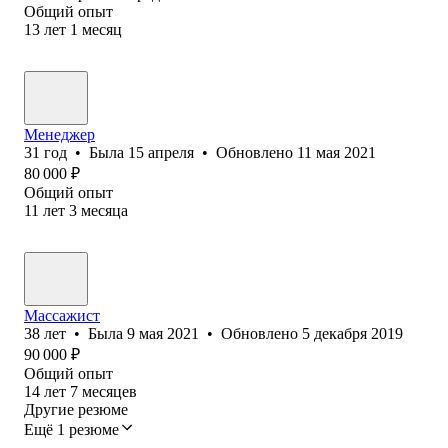
Общий опыт
13
лет
1
месяц
Менеджер
31
год
•
Была
15 апреля
•
Обновлено
11 мая 2021
80 000
₽
Общий опыт
11
лет
3
месяца
Массажист
38
лет
•
Была
9 мая 2021
•
Обновлено
5 декабря 2019
90 000
₽
Общий опыт
14
лет
7
месяцев
Другие резюме
Ещё 1 резюме