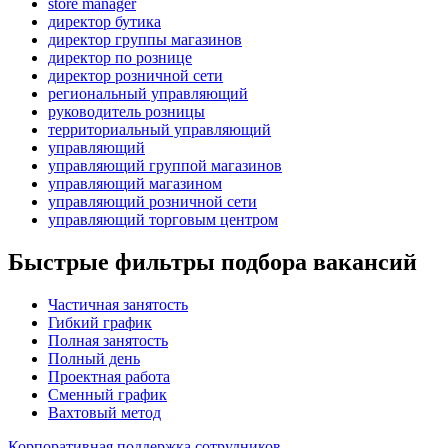
store manager
директор бутика
директор группы магазинов
директор по рознице
директор розничной сети
региональный управляющий
руководитель розницы
территориальный управляющий
управляющий
управляющий группой магазинов
управляющий магазином
управляющий розничной сети
управляющий торговым центром
Быстрые фильтры подбора вакансий
Частичная занятость
Гибкий график
Полная занятость
Полный день
Проектная работа
Сменный график
Вахтовый метод
Корпоративная поддержка сотрудников