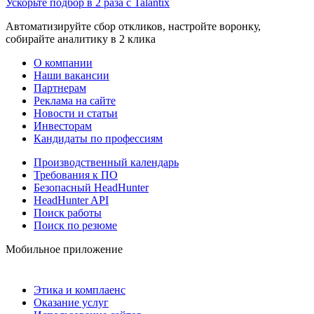
Ускорьте подбор в 2 раза с Talantix
Автоматизируйте сбор откликов, настройте воронку,
собирайте аналитику в 2 клика
О компании
Наши вакансии
Партнерам
Реклама на сайте
Новости и статьи
Инвесторам
Кандидаты по профессиям
Производственный календарь
Требования к ПО
Безопасный HeadHunter
HeadHunter API
Поиск работы
Поиск по резюме
Мобильное приложение
Этика и комплаенс
Оказание услуг