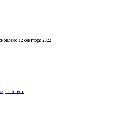
бновлено
12 сентября 2022
х,ассистент