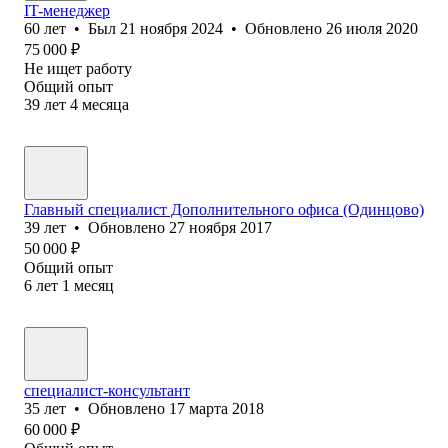
IT-менеджер
60
лет
•
Был
21 ноября 2024
•
Обновлено
26 июля 2020
75 000
₽
Не ищет работу
Общий опыт
39
лет
4
месяца
Главный специалист Дополнительного офиса (Одинцово)
39
лет
•
Обновлено
27 ноября 2017
50 000
₽
Общий опыт
6
лет
1
месяц
специалист-консультант
35
лет
•
Обновлено
17 марта 2018
60 000
₽