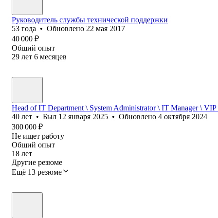
Руководитель службы технической поддержки
53
года
•
Обновлено
22 мая 2017
40 000
₽
Общий опыт
29
лет
6
месяцев
Head of IT Department \ System Administrator \ IT Manager \ VIP
40
лет
•
Был
12 января 2025
•
Обновлено
4 октября 2024
300 000
₽
Не ищет работу
Общий опыт
18
лет
Другие резюме
Ещё 13 резюме