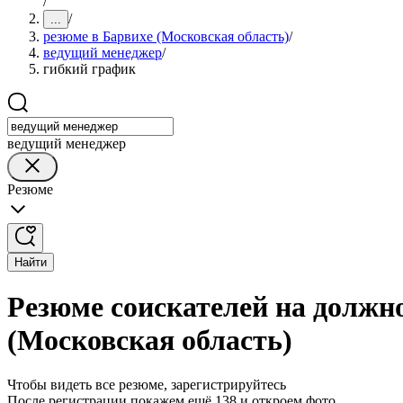
/
/
...
резюме в Барвихе (Московская область)
/
ведущий менеджер
/
гибкий график
ведущий менеджер
Резюме
Найти
Резюме соискателей на должн
(Московская область)
Чтобы видеть все резюме, зарегистрируйтесь
После регистрации покажем ещё 138 и откроем фото