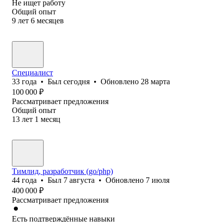
Не ищет работу
Общий опыт
9
лет
6
месяцев
Специалист
33
года
•
Был
сегодня
•
Обновлено
28 марта
100 000
₽
Рассматривает предложения
Общий опыт
13
лет
1
месяц
Тимлид, разработчик (go/php)
44
года
•
Был
7 августа
•
Обновлено
7 июля
400 000
₽
Рассматривает предложения
Есть подтверждённые навыки