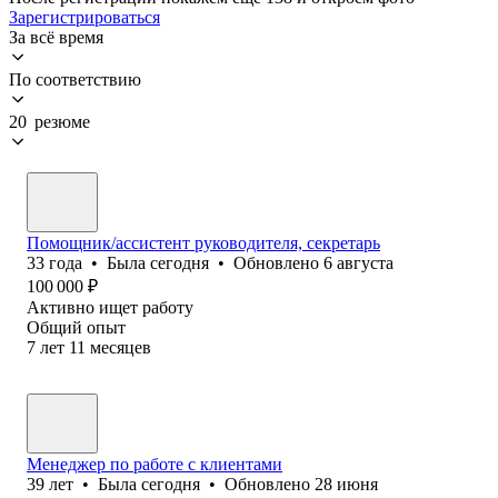
Зарегистрироваться
За всё время
По соответствию
20 резюме
Помощник/ассистент руководителя, секретарь
33
года
•
Была
сегодня
•
Обновлено
6 августа
100 000
₽
Активно ищет работу
Общий опыт
7
лет
11
месяцев
Менеджер по работе с клиентами
39
лет
•
Была
сегодня
•
Обновлено
28 июня