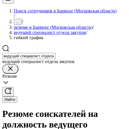
Поиск сотрудников в Барвихе (Московская область)
/
/
...
резюме в Барвихе (Московская область)
/
ведущий специалист отдела закупок
/
гибкий график
ведущий специалист отдела закупок
Резюме
Найти
Резюме соискателей на
должность ведущего