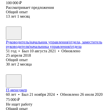
100 000
₽
Рассматривает предложения
Общий опыт
13
лет
1
месяц
Руководитель/начальник управления/отдела, заместитель
руководителя/начальника управления/отдела
51
год
•
Был
10 августа 2021
•
Обновлено
25 апреля 2018
Общий опыт
30
лет
2
месяца
IT-менеджер
60
лет
•
Был
21 ноября 2024
•
Обновлено
26 июля 2020
75 000
₽
Не ищет работу
Общий опыт