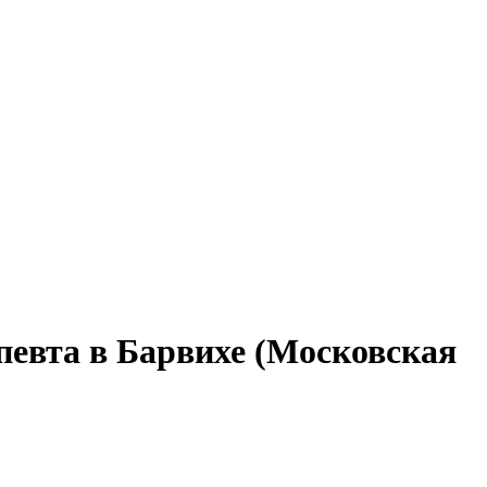
певта в Барвихе (Московская