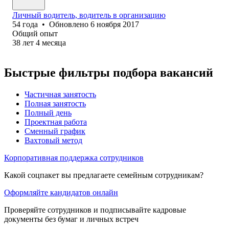
Личный водитель, водитель в организацию
54
года
•
Обновлено
6 ноября 2017
Общий опыт
38
лет
4
месяца
Быстрые фильтры подбора вакансий
Частичная занятость
Полная занятость
Полный день
Проектная работа
Сменный график
Вахтовый метод
Корпоративная поддержка сотрудников
Какой соцпакет вы предлагаете семейным сотрудникам?
Оформляйте кандидатов онлайн
Проверяйте сотрудников и подписывайте кадровые
документы без бумаг и личных встреч