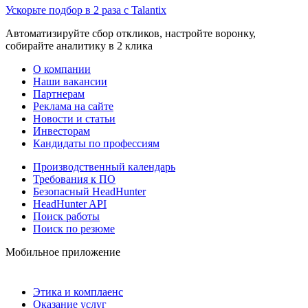
Ускорьте подбор в 2 раза с Talantix
Автоматизируйте сбор откликов, настройте воронку,
собирайте аналитику в 2 клика
О компании
Наши вакансии
Партнерам
Реклама на сайте
Новости и статьи
Инвесторам
Кандидаты по профессиям
Производственный календарь
Требования к ПО
Безопасный HeadHunter
HeadHunter API
Поиск работы
Поиск по резюме
Мобильное приложение
Этика и комплаенс
Оказание услуг