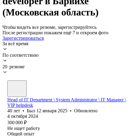
developer в Барвихе
(Московская область)
Чтобы видеть все резюме, зарегистрируйтесь
После регистрации покажем ещё 7 и откроем фото
Зарегистрироваться
За всё время
По соответствию
20 резюме
Head of IT Department \ System Administrator \ IT Manager \
VIP helpdesk
40
лет
•
Был
12 января 2025
•
Обновлено
4 октября 2024
300 000
₽
Не ищет работу
Общий опыт