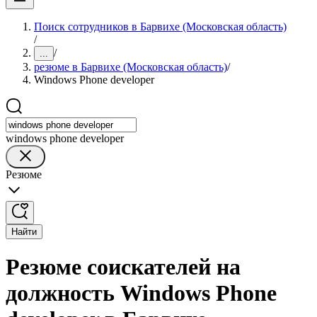
Поиск сотрудников в Барвихе (Московская область)
/
/
...
резюме в Барвихе (Московская область)
/
Windows Phone developer
windows phone developer
Резюме
Найти
Резюме соискателей на
должность Windows Phone