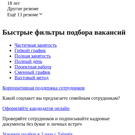
18
лет
Другие резюме
Ещё 13 резюме
Быстрые фильтры подбора вакансий
Частичная занятость
Гибкий график
Полная занятость
Полный день
Проектная работа
Сменный график
Вахтовый метод
Корпоративная поддержка сотрудников
Какой соцпакет вы предлагаете семейным сотрудникам?
Оформляйте кандидатов онлайн
Проверяйте сотрудников и подписывайте кадровые
документы без бумаг и личных встреч
Ускорьте подбор в 2 раза с Talantix