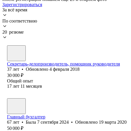
Зарегистрироваться
За всё время
По соответствию
20 резюме
Секретарь-делопроизводитель, помощник руководителя
37
лет
•
Обновлено
4 февраля 2018
30 000
₽
Общий опыт
17
лет
11
месяцев
Главный бухгалтер
67
лет
•
Была
7 сентября 2024
•
Обновлено
19 марта 2020
50 000
₽