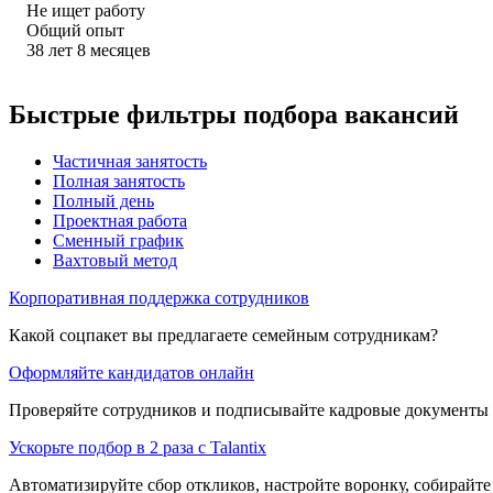
Не ищет работу
Общий опыт
38
лет
8
месяцев
Быстрые фильтры подбора вакансий
Частичная занятость
Полная занятость
Полный день
Проектная работа
Сменный график
Вахтовый метод
Корпоративная поддержка сотрудников
Какой соцпакет вы предлагаете семейным сотрудникам?
Оформляйте кандидатов онлайн
Проверяйте сотрудников и подписывайте кадровые документы 
Ускорьте подбор в 2 раза с Talantix
Автоматизируйте сбор откликов, настройте воронку, собирайте