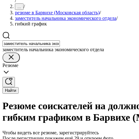
/
/
...
резюме в Барвихе (Московская область)
/
заместитель начальника экономического отдела
/
гибкий график
заместитель начальника экономического отдела
Резюме
Найти
Резюме соискателей на должно
гибким графиком в Барвихе (
Чтобы видеть все резюме, зарегистрируйтесь
После регистрации покажем ещё 29 и откроем фото