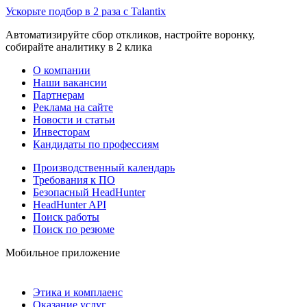
Ускорьте подбор в 2 раза с Talantix
Автоматизируйте сбор откликов, настройте воронку,
собирайте аналитику в 2 клика
О компании
Наши вакансии
Партнерам
Реклама на сайте
Новости и статьи
Инвесторам
Кандидаты по профессиям
Производственный календарь
Требования к ПО
Безопасный HeadHunter
HeadHunter API
Поиск работы
Поиск по резюме
Мобильное приложение
Этика и комплаенс
Оказание услуг