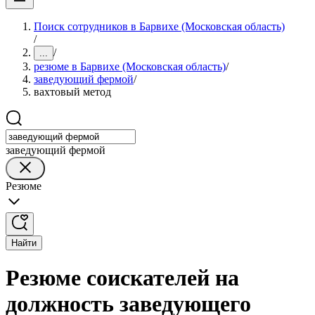
Поиск сотрудников в Барвихе (Московская область)
/
/
...
резюме в Барвихе (Московская область)
/
заведующий фермой
/
вахтовый метод
заведующий фермой
Резюме
Найти
Резюме соискателей на
должность заведующего