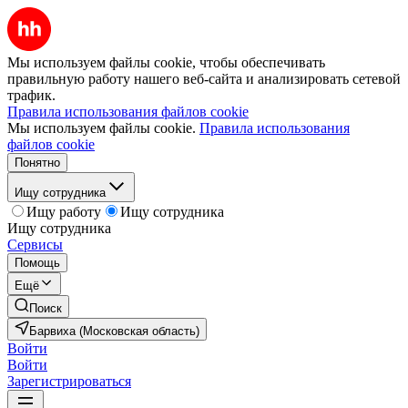
Мы используем файлы cookie, чтобы обеспечивать
правильную работу нашего веб-сайта и анализировать сетевой
трафик.
Правила использования файлов cookie
Мы используем файлы cookie.
Правила использования
файлов cookie
Понятно
Ищу сотрудника
Ищу работу
Ищу сотрудника
Ищу сотрудника
Сервисы
Помощь
Ещё
Поиск
Барвиха (Московская область)
Войти
Войти
Зарегистрироваться