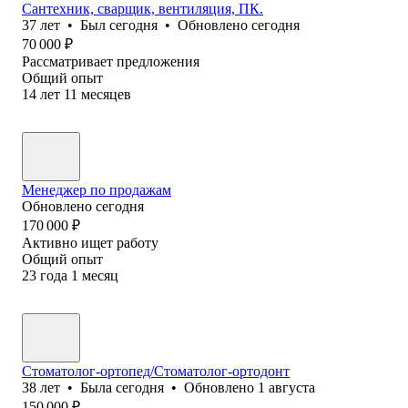
Сантехник, сварщик, вентиляция, ПК.
37
лет
•
Был
сегодня
•
Обновлено
сегодня
70 000
₽
Рассматривает предложения
Общий опыт
14
лет
11
месяцев
Менеджер по продажам
Обновлено
сегодня
170 000
₽
Активно ищет работу
Общий опыт
23
года
1
месяц
Стоматолог-ортопед/Стоматолог-ортодонт
38
лет
•
Была
сегодня
•
Обновлено
1 августа
150 000
₽