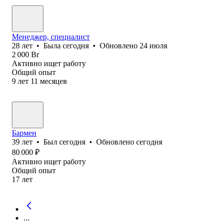
Менеджер, специалист
28
лет
•
Была
сегодня
•
Обновлено
24 июля
2 000
Br
Активно ищет работу
Общий опыт
9
лет
11
месяцев
Бармен
39
лет
•
Был
сегодня
•
Обновлено
сегодня
80 000
₽
Активно ищет работу
Общий опыт
17
лет
...