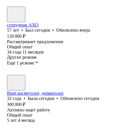
сотрудник АХО
57
лет
•
Был
сегодня
•
Обновлено
вчера
120 000
₽
Рассматривает предложения
Общий опыт
34
года
11
месяцев
Другие резюме
Ещё 1 резюме
Врач косметолог, дерматолог
32
года
•
Была
сегодня
•
Обновлено
сегодня
300 000
₽
Активно ищет работу
Общий опыт
5
лет
4
месяца