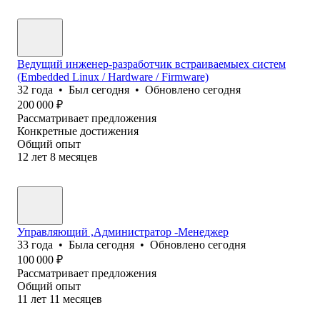
Ведущий инженер-разработчик встраиваемыех систем
(Embedded Linux / Hardware / Firmware)
32
года
•
Был
сегодня
•
Обновлено
сегодня
200 000
₽
Рассматривает предложения
Конкретные достижения
Общий опыт
12
лет
8
месяцев
Управляющий ,Администратор -Менеджер
33
года
•
Была
сегодня
•
Обновлено
сегодня
100 000
₽
Рассматривает предложения
Общий опыт
11
лет
11
месяцев