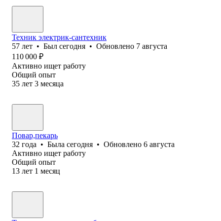
Техник электрик-сантехник
57
лет
•
Был
сегодня
•
Обновлено
7 августа
110 000
₽
Активно ищет работу
Общий опыт
35
лет
3
месяца
Повар,пекарь
32
года
•
Была
сегодня
•
Обновлено
6 августа
Активно ищет работу
Общий опыт
13
лет
1
месяц