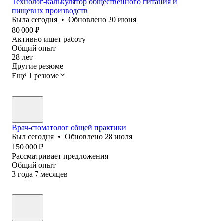
Технолог-калькулятор общественного питания и
пищевых производств
Была
сегодня
•
Обновлено
20 июня
80 000
₽
Активно ищет работу
Общий опыт
28
лет
Другие резюме
Ещё 1 резюме
Врач-стоматолог общей практики
Был
сегодня
•
Обновлено
28 июля
150 000
₽
Рассматривает предложения
Общий опыт
3
года
7
месяцев