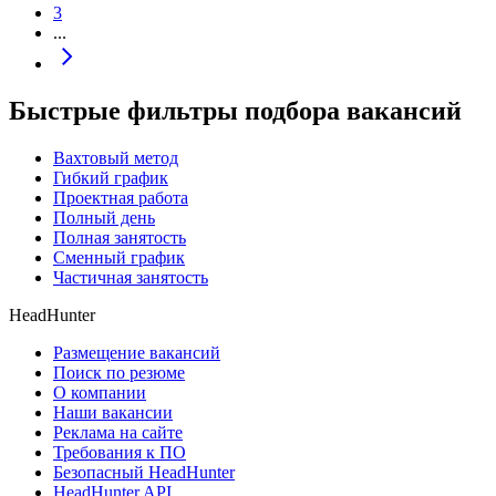
3
...
Быстрые фильтры подбора вакансий
Вахтовый метод
Гибкий график
Проектная работа
Полный день
Полная занятость
Сменный график
Частичная занятость
HeadHunter
Размещение вакансий
Поиск по резюме
О компании
Наши вакансии
Реклама на сайте
Требования к ПО
Безопасный HeadHunter
HeadHunter API