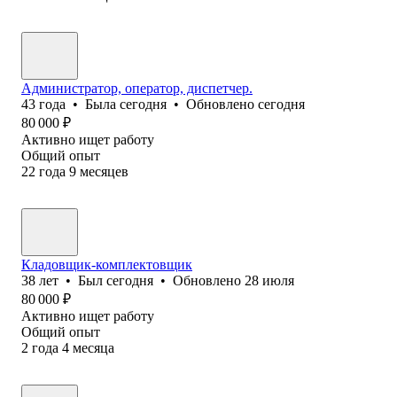
Администратор, оператор, диспетчер.
43
года
•
Была
сегодня
•
Обновлено
сегодня
80 000
₽
Активно ищет работу
Общий опыт
22
года
9
месяцев
Кладовщик-комплектовщик
38
лет
•
Был
сегодня
•
Обновлено
28 июля
80 000
₽
Активно ищет работу
Общий опыт
2
года
4
месяца