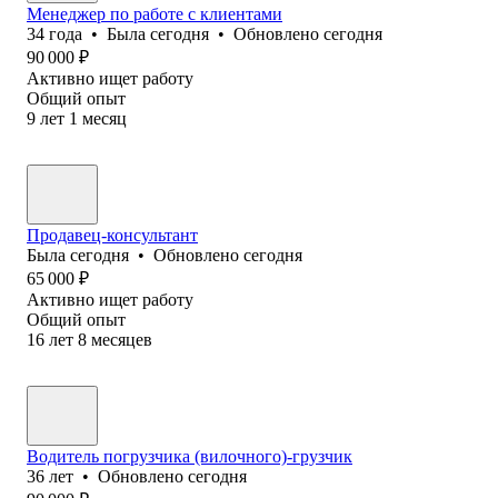
Менеджер по работе с клиентами
34
года
•
Была
сегодня
•
Обновлено
сегодня
90 000
₽
Активно ищет работу
Общий опыт
9
лет
1
месяц
Продавец-консультант
Была
сегодня
•
Обновлено
сегодня
65 000
₽
Активно ищет работу
Общий опыт
16
лет
8
месяцев
Водитель погрузчика (вилочного)-грузчик
36
лет
•
Обновлено
сегодня