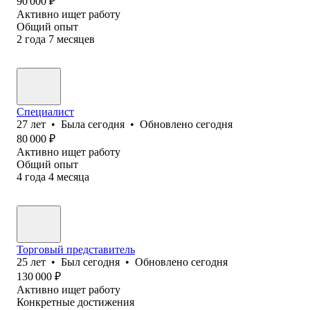
90 000
₽
Активно ищет работу
Общий опыт
2
года
7
месяцев
Специалист
27
лет
•
Была
сегодня
•
Обновлено
сегодня
80 000
₽
Активно ищет работу
Общий опыт
4
года
4
месяца
Торговый представитель
25
лет
•
Был
сегодня
•
Обновлено
сегодня
130 000
₽
Активно ищет работу
Конкретные достижения