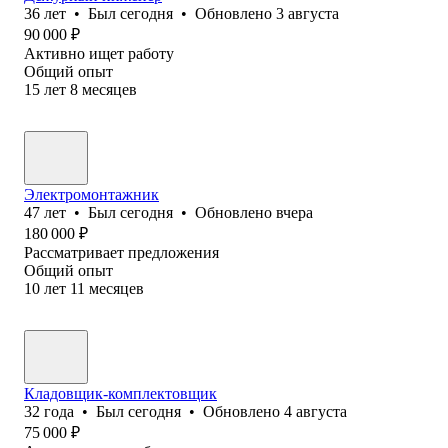
36
лет
•
Был
сегодня
•
Обновлено
3 августа
90 000
₽
Активно ищет работу
Общий опыт
15
лет
8
месяцев
Электромонтажник
47
лет
•
Был
сегодня
•
Обновлено
вчера
180 000
₽
Рассматривает предложения
Общий опыт
10
лет
11
месяцев
Кладовщик-комплектовщик
32
года
•
Был
сегодня
•
Обновлено
4 августа
75 000
₽