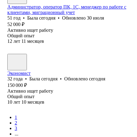
Администратор, оператор ПК, 1С, менеджер по работе с
клиентами, миграционный учет
51
год
•
Была
сегодня
•
Обновлено
30 июля
52 000
₽
Активно ищет работу
Общий опыт
12
лет
11
месяцев
Экономист
32
года
•
Была
сегодня
•
Обновлено
сегодня
150 000
₽
Активно ищет работу
Общий опыт
10
лет
10
месяцев
1
2
3
...