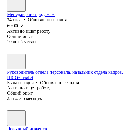
Менеджер по продажам
34
года
•
Обновлено
сегодня
60 000
₽
Активно ищет работу
Общий опыт
10
лет
5
месяцев
Руководитель отдела персонала, начальник отдела кадров,
HR Generalist
Была
сегодня
•
Обновлено
сегодня
Активно ищет работу
Общий опыт
23
года
5
месяцев
Дежурный инженер