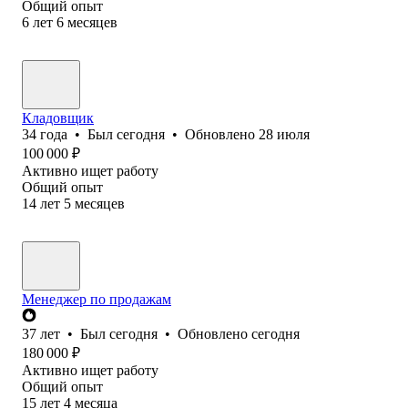
Общий опыт
6
лет
6
месяцев
Кладовщик
34
года
•
Был
сегодня
•
Обновлено
28 июля
100 000
₽
Активно ищет работу
Общий опыт
14
лет
5
месяцев
Менеджер по продажам
37
лет
•
Был
сегодня
•
Обновлено
сегодня
180 000
₽
Активно ищет работу
Общий опыт
15
лет
4
месяца