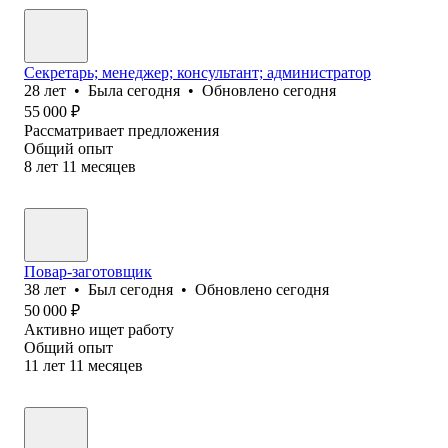
Секретарь; менеджер; консультант; администратор
28
лет
•
Была
сегодня
•
Обновлено
сегодня
55 000
₽
Рассматривает предложения
Общий опыт
8
лет
11
месяцев
Повар-заготовщик
38
лет
•
Был
сегодня
•
Обновлено
сегодня
50 000
₽
Активно ищет работу
Общий опыт
11
лет
11
месяцев