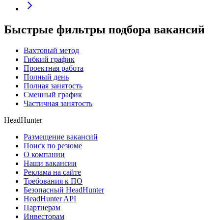
Быстрые фильтры подбора вакансий
Вахтовый метод
Гибкий график
Проектная работа
Полный день
Полная занятость
Сменный график
Частичная занятость
HeadHunter
Размещение вакансий
Поиск по резюме
О компании
Наши вакансии
Реклама на сайте
Требования к ПО
Безопасный HeadHunter
HeadHunter API
Партнерам
Инвесторам