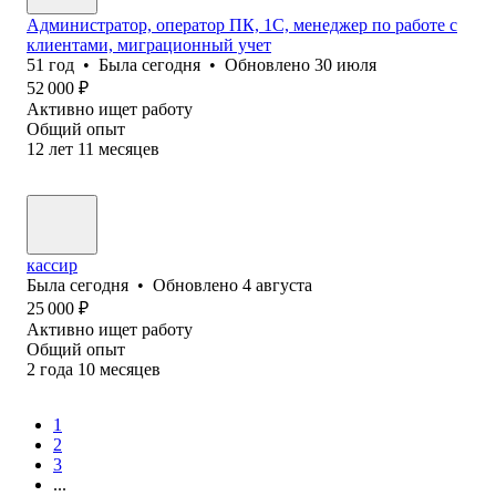
Администратор, оператор ПК, 1С, менеджер по работе с
клиентами, миграционный учет
51
год
•
Была
сегодня
•
Обновлено
30 июля
52 000
₽
Активно ищет работу
Общий опыт
12
лет
11
месяцев
кассир
Была
сегодня
•
Обновлено
4 августа
25 000
₽
Активно ищет работу
Общий опыт
2
года
10
месяцев
1
2
3
...