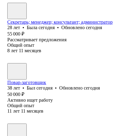
Секретарь; менеджер; консультант; администратор
28
лет
•
Была
сегодня
•
Обновлено
сегодня
55 000
₽
Рассматривает предложения
Общий опыт
8
лет
11
месяцев
Повар-заготовщик
38
лет
•
Был
сегодня
•
Обновлено
сегодня
50 000
₽
Активно ищет работу
Общий опыт
11
лет
11
месяцев