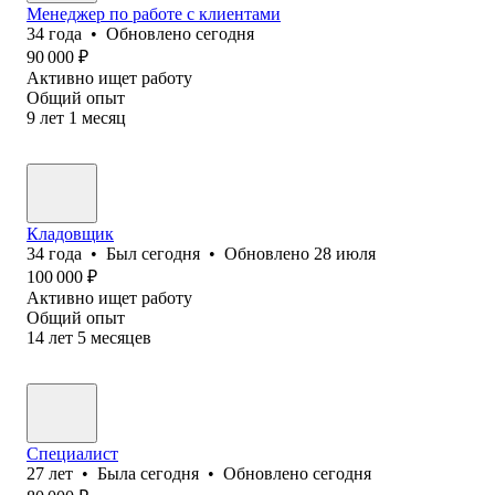
Менеджер по работе с клиентами
34
года
•
Обновлено
сегодня
90 000
₽
Активно ищет работу
Общий опыт
9
лет
1
месяц
Кладовщик
34
года
•
Был
сегодня
•
Обновлено
28 июля
100 000
₽
Активно ищет работу
Общий опыт
14
лет
5
месяцев
Специалист
27
лет
•
Была
сегодня
•
Обновлено
сегодня