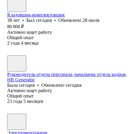
Кладовщик-комплектовщик
38
лет
•
Был
сегодня
•
Обновлено
28 июля
80 000
₽
Активно ищет работу
Общий опыт
2
года
4
месяца
Руководитель отдела персонала, начальник отдела кадров,
HR Generalist
Была
сегодня
•
Обновлено
сегодня
Активно ищет работу
Общий опыт
23
года
5
месяцев
Электромонтажник