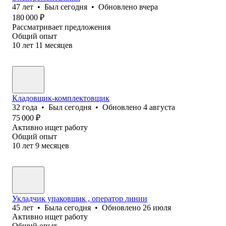
47
лет
•
Был
сегодня
•
Обновлено
вчера
180 000
₽
Рассматривает предложения
Общий опыт
10
лет
11
месяцев
Кладовщик-комплектовщик
32
года
•
Был
сегодня
•
Обновлено
4 августа
75 000
₽
Активно ищет работу
Общий опыт
10
лет
9
месяцев
Укладчик упаковщик , оператор линии
45
лет
•
Была
сегодня
•
Обновлено
26 июля
Активно ищет работу
Общий опыт