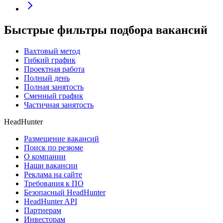
Быстрые фильтры подбора вакансий
Вахтовый метод
Гибкий график
Проектная работа
Полный день
Полная занятость
Сменный график
Частичная занятость
HeadHunter
Размещение вакансий
Поиск по резюме
О компании
Наши вакансии
Реклама на сайте
Требования к ПО
Безопасный HeadHunter
HeadHunter API
Партнерам
Инвесторам