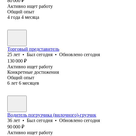
80 000
₽
Активно ищет работу
Общий опыт
4
года
4
месяца
Торговый представитель
25
лет
•
Был
сегодня
•
Обновлено
сегодня
130 000
₽
Активно ищет работу
Конкретные достижения
Общий опыт
6
лет
6
месяцев
Водитель погрузчика (вилочного)-грузчик
36
лет
•
Был
сегодня
•
Обновлено
сегодня
90 000
₽
Активно ищет работу