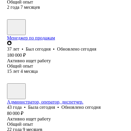
Общий опыт
2
года
7
месяцев
Менеджер по продажам
37
лет
•
Был
сегодня
•
Обновлено
сегодня
180 000
₽
Активно ищет работу
Общий опыт
15
лет
4
месяца
Администратор, оператор, диспетчер.
43
года
•
Была
сегодня
•
Обновлено
сегодня
80 000
₽
Активно ищет работу
Общий опыт
22
года
9
месяцев