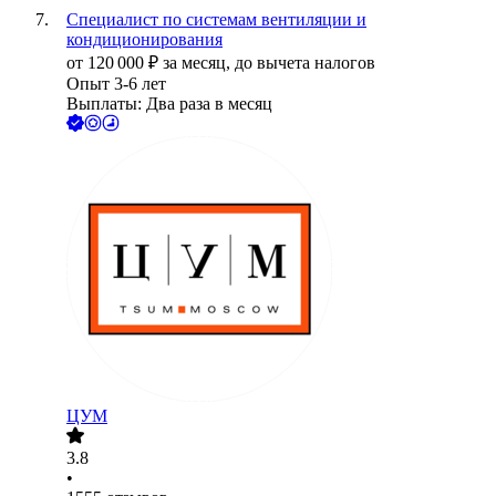
Специалист по системам вентиляции и
кондиционирования
от
120 000
₽
за месяц,
до вычета налогов
Опыт 3-6 лет
Выплаты: Два раза в месяц
ЦУМ
3.8
•