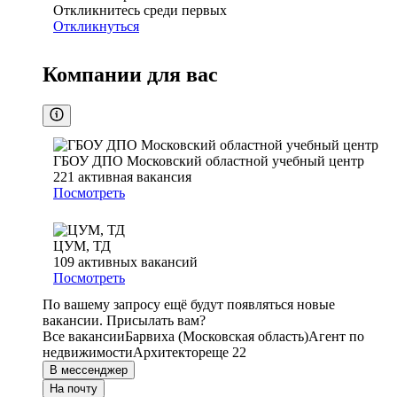
Откликнитесь среди первых
Откликнуться
Компании для вас
ГБОУ ДПО Московский областной учебный центр
221
активная вакансия
Посмотреть
ЦУМ, ТД
109
активных вакансий
Посмотреть
По вашему запросу ещё будут появляться новые
вакансии. Присылать вам?
Все вакансии
Барвиха (Московская область)
Агент по
недвижимости
Архитектор
еще 22
В мессенджер
На почту