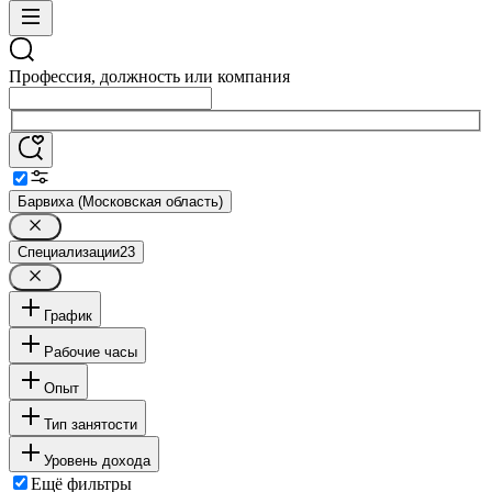
Профессия, должность или компания
Барвиха (Московская область)
Специализации
23
График
Рабочие часы
Опыт
Тип занятости
Уровень дохода
Ещё фильтры