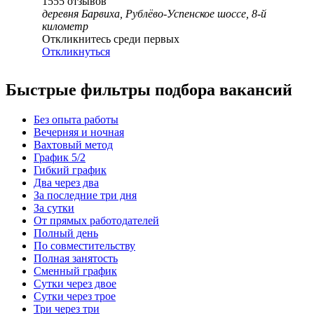
1555
отзывов
деревня Барвиха, Рублёво-Успенское шоссе, 8-й
километр
Откликнитесь среди первых
Откликнуться
Быстрые фильтры подбора вакансий
Без опыта работы
Вечерняя и ночная
Вахтовый метод
График 5/2
Гибкий график
Два через два
За последние три дня
За сутки
От прямых работодателей
Полный день
По совместительству
Полная занятость
Сменный график
Сутки через двое
Сутки через трое
Три через три