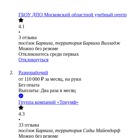
ГБОУ ДПО Московский областной учебный центр
4.1
•
3
отзыва
посёлок Барвиха, территория Барвиха Вилладж
Можно без резюме
Откликнитесь среди первых
Откликнуться
Разнорабочий
от
110 000
₽
за месяц,
на руки
Без опыта
Выплаты: Два раза в месяц
Группа компаний «Триумф»
4.3
•
33
отзыва
посёлок Барвиха, территория Сады Майендорф
Можно без резюме