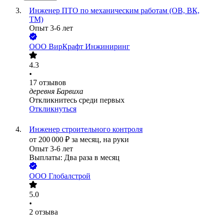
Инженер ПТО по механическим работам (ОВ, ВК,
ТМ)
Опыт 3-6 лет
ООО
ВирКрафт Инжиниринг
4.3
•
17
отзывов
деревня Барвиха
Откликнитесь среди первых
Откликнуться
Инженер строительного контроля
от
200 000
₽
за месяц,
на руки
Опыт 3-6 лет
Выплаты: Два раза в месяц
ООО
Глобалстрой
5.0
•
2
отзыва