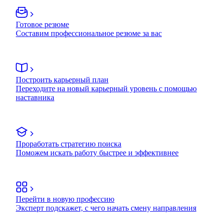
Готовое резюме
Составим профессиональное резюме за вас
Построить карьерный план
Переходите на новый карьерный уровень с помощью
наставника
Проработать стратегию поиска
Поможем искать работу быстрее и эффективнее
Перейти в новую профессию
Эксперт подскажет, с чего начать смену направления