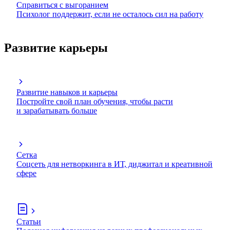
Справиться с выгоранием
Психолог поддержит, если не осталось сил на работу
Развитие карьеры
Развитие навыков и карьеры
Постройте свой план обучения, чтобы расти
и зарабатывать больше
Сетка
Соцсеть для нетворкинга в ИТ, диджитал и креативной
сфере
Статьи