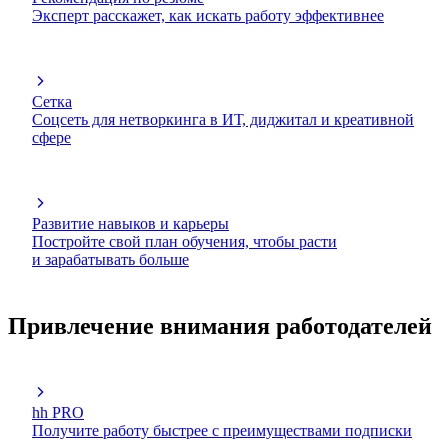
Эксперт расскажет, как искать работу эффективнее
Сетка
Соцсеть для нетворкинга в ИТ, диджитал и креативной
сфере
Развитие навыков и карьеры
Постройте свой план обучения, чтобы расти
и зарабатывать больше
Привлечение внимания работодателей
hh PRO
Получите работу быстрее с преимуществами подписки