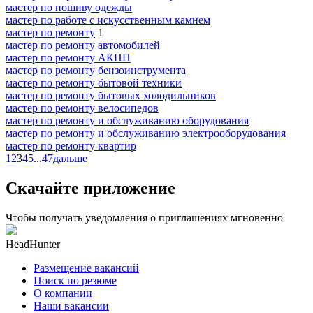
мастер по пошиву одежды
мастер по работе с искусственным камнем
мастер по ремонту
1
мастер по ремонту автомобилей
мастер по ремонту АКПП
мастер по ремонту бензоинструмента
мастер по ремонту бытовой техники
мастер по ремонту бытовых холодильников
мастер по ремонту велосипедов
мастер по ремонту и обслуживанию оборудования
мастер по ремонту и обслуживанию электрооборудования
мастер по ремонту квартир
1
2
3
4
5
...
47
дальше
Скачайте приложение
Чтобы получать уведомления о приглашениях мгновенно
HeadHunter
Размещение вакансий
Поиск по резюме
О компании
Наши вакансии