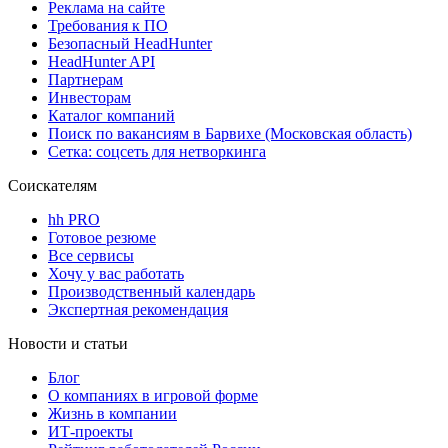
Реклама на сайте
Требования к ПО
Безопасный HeadHunter
HeadHunter API
Партнерам
Инвесторам
Каталог компаний
Поиск по вакансиям в Барвихе (Московская область)
Сетка: соцсеть для нетворкинга
Соискателям
hh PRO
Готовое резюме
Все сервисы
Хочу у вас работать
Производственный календарь
Экспертная рекомендация
Новости и статьи
Блог
О компаниях в игровой форме
Жизнь в компании
ИТ-проекты