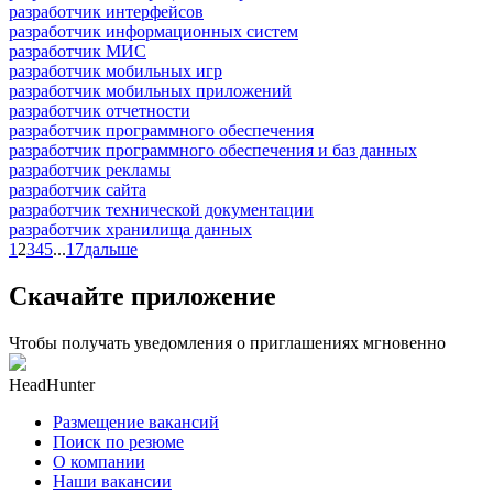
разработчик интерфейсов
разработчик информационных систем
разработчик МИС
разработчик мобильных игр
разработчик мобильных приложений
разработчик отчетности
разработчик программного обеспечения
разработчик программного обеспечения и баз данных
разработчик рекламы
разработчик сайта
разработчик технической документации
разработчик хранилища данных
1
2
3
4
5
...
17
дальше
Скачайте приложение
Чтобы получать уведомления о приглашениях мгновенно
HeadHunter
Размещение вакансий
Поиск по резюме
О компании
Наши вакансии