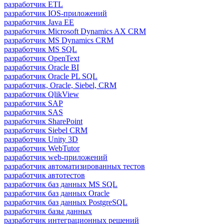
разработчик ETL
разработчик IOS-приложений
разработчик Java ЕЕ
разработчик Microsoft Dynamics AX CRM
разработчик MS Dynamics CRM
разработчик MS SQL
разработчик OpenText
разработчик Oracle BI
разработчик Oracle PL SQL
разработчик, Oracle, Siebel, CRM
разработчик QlikView
разработчик SAP
разработчик SAS
разработчик SharePoint
разработчик Siebel CRM
разработчик Unity 3D
разработчик WebTutor
разработчик web-приложений
разработчик автоматизированных тестов
разработчик автотестов
разработчик баз данных MS SQL
разработчик баз данных Oracle
разработчик баз данных PostgreSQL
разработчик базы данных
разработчик интеграционных решений