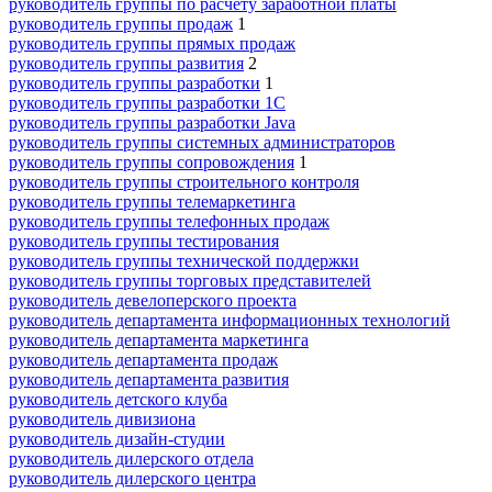
руководитель группы по расчету заработной платы
руководитель группы продаж
1
руководитель группы прямых продаж
руководитель группы развития
2
руководитель группы разработки
1
руководитель группы разработки 1С
руководитель группы разработки Java
руководитель группы системных администраторов
руководитель группы сопровождения
1
руководитель группы строительного контроля
руководитель группы телемаркетинга
руководитель группы телефонных продаж
руководитель группы тестирования
руководитель группы технической поддержки
руководитель группы торговых представителей
руководитель девелоперского проекта
руководитель департамента информационных технологий
руководитель департамента маркетинга
руководитель департамента продаж
руководитель департамента развития
руководитель детского клуба
руководитель дивизиона
руководитель дизайн-студии
руководитель дилерского отдела
руководитель дилерского центра