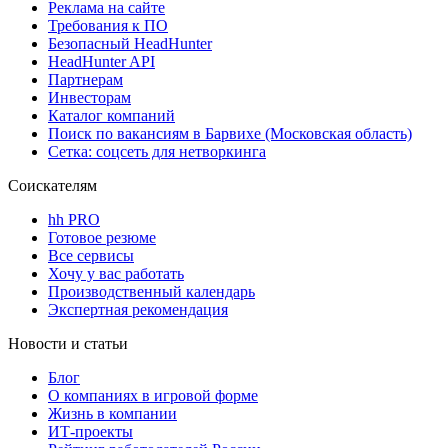
Реклама на сайте
Требования к ПО
Безопасный HeadHunter
HeadHunter API
Партнерам
Инвесторам
Каталог компаний
Поиск по вакансиям в Барвихе (Московская область)
Сетка: соцсеть для нетворкинга
Соискателям
hh PRO
Готовое резюме
Все сервисы
Хочу у вас работать
Производственный календарь
Экспертная рекомендация
Новости и статьи
Блог
О компаниях в игровой форме
Жизнь в компании
ИТ-проекты