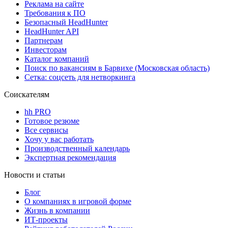
Реклама на сайте
Требования к ПО
Безопасный HeadHunter
HeadHunter API
Партнерам
Инвесторам
Каталог компаний
Поиск по вакансиям в Барвихе (Московская область)
Сетка: соцсеть для нетворкинга
Соискателям
hh PRO
Готовое резюме
Все сервисы
Хочу у вас работать
Производственный календарь
Экспертная рекомендация
Новости и статьи
Блог
О компаниях в игровой форме
Жизнь в компании
ИТ-проекты