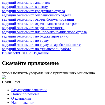
ведущий экономист-аналитик
ведущий экономист в школу
ведущий экономист кредитного отдела
ведущий экономист операционного отдела
ведущий экономист отдела бюджетирования
ведущий экономист отдела валютного контроля
ведущий экономист отдела отчетности
ведущий экономист планово-экономического отдела
ведущий экономист по бюджетированию
ведущий экономист по труду
ведущий экономист по труду и заработной плате
ведущий экономист по финансовой работе
В начало
8
9
10
11
12
...
19
дальше
Скачайте приложение
Чтобы получать уведомления о приглашениях мгновенно
HeadHunter
Размещение вакансий
Поиск по резюме
О компании
Наши вакансии