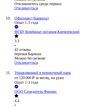
Откликнитесь среди первых
Откликнуться
Официант (Барвиха)
Опыт 1-3 года
ФГБУ Комбинат питания Кремлевский
3.3
•
42
отзыва
деревня Барвиха
Можно без резюме
Откликнуться
Управляющий в веревочный парк
от
120 000
₽
за месяц,
на руки
Опыт 1-3 года
ООО
Созидатель Финанс
4.4
•