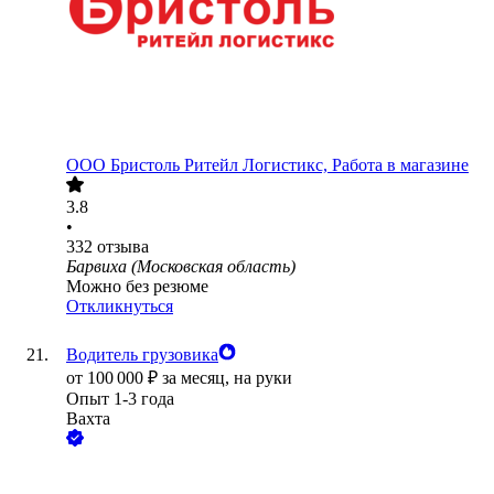
ООО
Бристоль Ритейл Логистикс, Работа в магазине
3.8
•
332
отзыва
Барвиха (Московская область)
Можно без резюме
Откликнуться
Водитель грузовика
от
100 000
₽
за месяц,
на руки
Опыт 1-3 года
Вахта