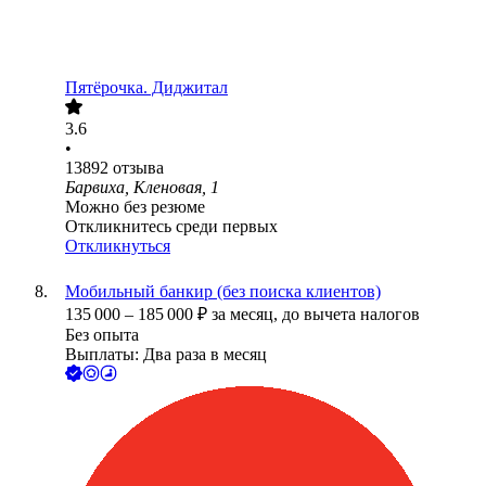
Пятёрочка. Диджитал
3.6
•
13892
отзыва
Барвиха, Кленовая, 1
Можно без резюме
Откликнитесь среди первых
Откликнуться
Мобильный банкир (без поиска клиентов)
135 000
–
185 000
₽
за месяц,
до вычета налогов
Без опыта
Выплаты: Два раза в месяц