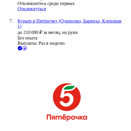
Откликнитесь среди первых
Откликнуться
Курьер в Пятёрочку (Одинцово, Барвиха, Кленовая,
1)
до
210 000
₽
за месяц,
на руки
Без опыта
Выплаты: Раз в неделю