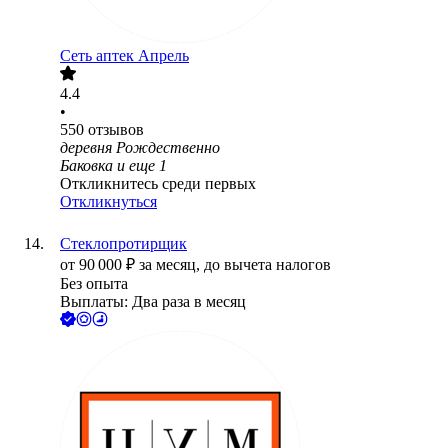
Сеть аптек Апрель
4.4
•
550
отзывов
деревня Рождественно
Баковка
и еще
1
Откликнитесь среди первых
Откликнуться
Стеклопротирщик
от
90 000
₽
за месяц,
до вычета налогов
Без опыта
Выплаты: Два раза в месяц