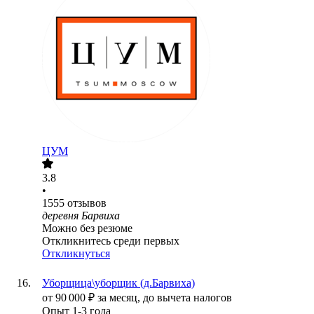
ЦУМ
3.8
•
1555
отзывов
деревня Барвиха
Можно без резюме
Откликнитесь среди первых
Откликнуться
Уборщица\уборщик (д.Барвиха)
от
90 000
₽
за месяц,
до вычета налогов
Опыт 1-3 года