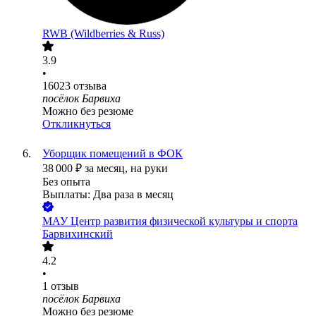
RWB (Wildberries & Russ)
3.9
•
16023
отзыва
посёлок Барвиха
Можно без резюме
Откликнуться
Уборщик помещений в ФОК
38 000
₽
за месяц,
на руки
Без опыта
Выплаты: Два раза в месяц
МАУ Центр развития физической культуры и спорта
Барвихинский
4.2
•
1
отзыв
посёлок Барвиха
Можно без резюме