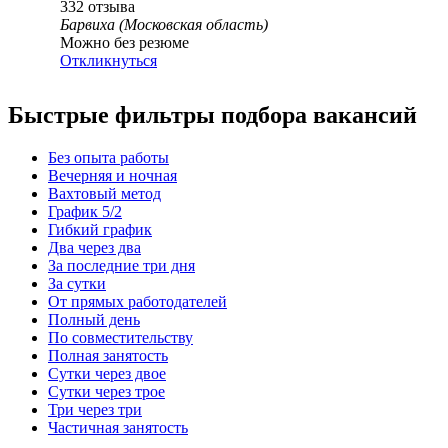
332
отзыва
Барвиха (Московская область)
Можно без резюме
Откликнуться
Быстрые фильтры подбора вакансий
Без опыта работы
Вечерняя и ночная
Вахтовый метод
График 5/2
Гибкий график
Два через два
За последние три дня
За сутки
От прямых работодателей
Полный день
По совместительству
Полная занятость
Сутки через двое
Сутки через трое
Три через три
Частичная занятость