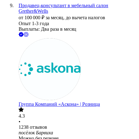
Продавец-консультант в мебельный салон
Grether&Wells
от
100 000
₽
за месяц,
до вычета налогов
Опыт 1-3 года
Выплаты: Два раза в месяц
Группа Компаний «Аскона» | Розница
4.3
•
1238
отзывов
посёлок Барвиха
Можно без резюме