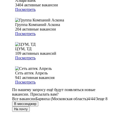
Альфа-Банк
3404
активные вакансии
Посмотреть
Группа Компаний Аскона
204
активные вакансии
Посмотреть
ЦУМ, ТД
109
активных вакансий
Посмотреть
Сеть аптек Апрель
941
активная вакансия
Посмотреть
По вашему запросу ещё будут появляться новые
вакансии. Присылать вам?
Все вакансии
Барвиха (Московская область)
4/4
4/3
еще 8
В мессенджер
На почту