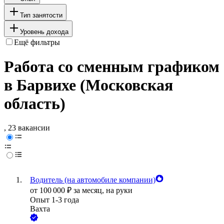
Тип занятости
Уровень дохода
Ещё фильтры
Работа со сменным графиком
в Барвихе (Московская
область)
, 23 вакансии
Водитель (на автомобиле компании)
от
100 000
₽
за месяц,
на руки
Опыт 1-3 года
Вахта