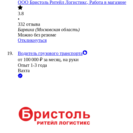
ООО
Бристоль Ритейл Логистикс, Работа в магазине
3.8
•
332
отзыва
Барвиха (Московская область)
Можно без резюме
Откликнуться
Водитель грузового транспорта
от
100 000
₽
за месяц,
на руки
Опыт 1-3 года
Вахта