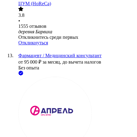
ЦУМ (HoReCa)
3.8
•
1555
отзывов
деревня Барвиха
Откликнитесь среди первых
Откликнуться
Фармацевт / Медицинский консультант
от
95 000
₽
за месяц,
до вычета налогов
Без опыта