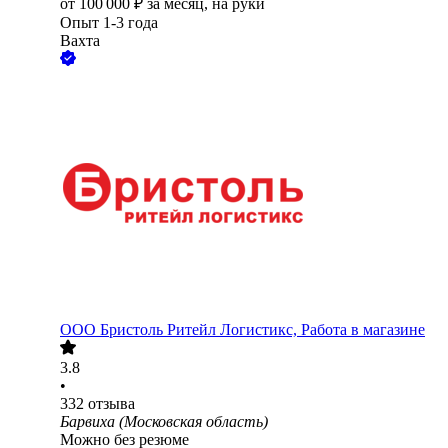
от
100 000
₽
за месяц,
на руки
Опыт 1-3 года
Вахта
ООО
Бристоль Ритейл Логистикс, Работа в магазине
3.8
•
332
отзыва
Барвиха (Московская область)
Можно без резюме