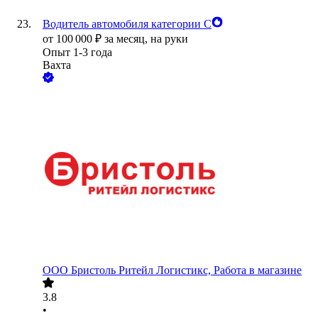
Водитель автомобиля категории С
от
100 000
₽
за месяц,
на руки
Опыт 1-3 года
Вахта
ООО
Бристоль Ритейл Логистикс, Работа в магазине
3.8
•