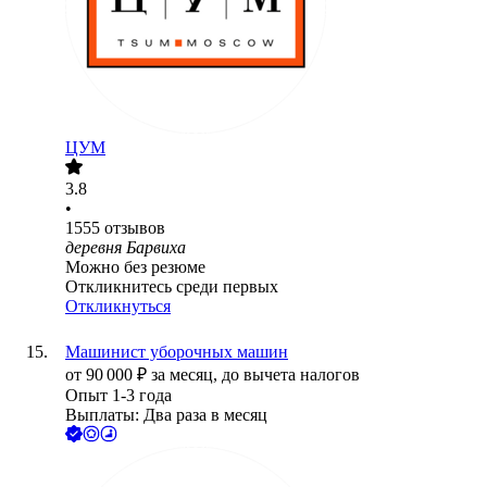
ЦУМ
3.8
•
1555
отзывов
деревня Барвиха
Можно без резюме
Откликнитесь среди первых
Откликнуться
Машинист уборочных машин
от
90 000
₽
за месяц,
до вычета налогов
Опыт 1-3 года
Выплаты: Два раза в месяц