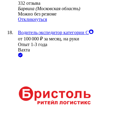
332
отзыва
Барвиха (Московская область)
Можно без резюме
Откликнуться
Водитель-экспедитор категории С
от
100 000
₽
за месяц,
на руки
Опыт 1-3 года
Вахта