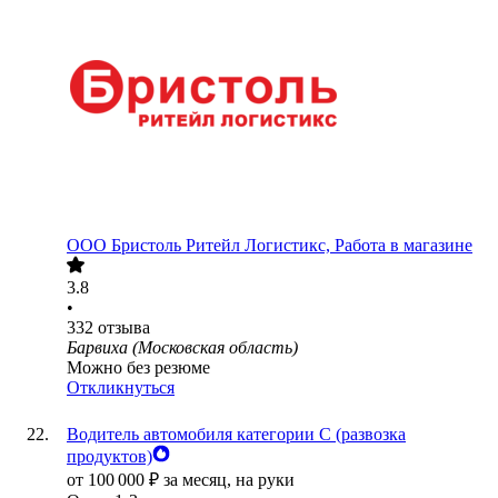
ООО
Бристоль Ритейл Логистикс, Работа в магазине
3.8
•
332
отзыва
Барвиха (Московская область)
Можно без резюме
Откликнуться
Водитель автомобиля категории C (развозка
продуктов)
от
100 000
₽
за месяц,
на руки