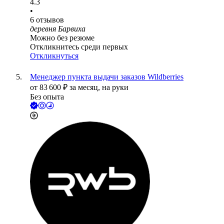
4.3
•
6
отзывов
деревня Барвиха
Можно без резюме
Откликнитесь среди первых
Откликнуться
Менеджер пункта выдачи заказов Wildberries
от
83 600
₽
за месяц,
на руки
Без опыта