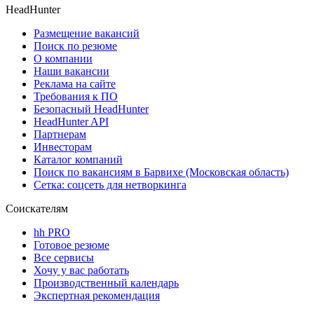
HeadHunter
Размещение вакансий
Поиск по резюме
О компании
Наши вакансии
Реклама на сайте
Требования к ПО
Безопасный HeadHunter
HeadHunter API
Партнерам
Инвесторам
Каталог компаний
Поиск по вакансиям в Барвихе (Московская область)
Сетка: соцсеть для нетворкинга
Соискателям
hh PRO
Готовое резюме
Все сервисы
Хочу у вас работать
Производственный календарь
Экспертная рекомендация