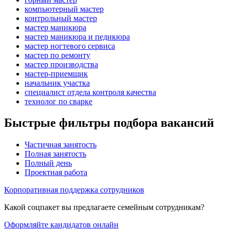
компьютерный мастер
контрольный мастер
мастер маникюра
мастер маникюра и педикюра
мастер ногтевого сервиса
мастер по ремонту
мастер производства
мастер-приемщик
начальник участка
специалист отдела контроля качества
технолог по сварке
Быстрые фильтры подбора вакансий
Частичная занятость
Полная занятость
Полный день
Проектная работа
Корпоративная поддержка сотрудников
Какой соцпакет вы предлагаете семейным сотрудникам?
Оформляйте кандидатов онлайн